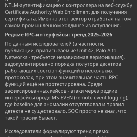
NTLM-аутентификацию с контроллера на веб-службу
Certificate Authority Web Enrollment для получения
сертификата. Именно этот вектор отработал на том
самом промышленном холдинге из вступления.
Редкие RPC-интерфейсы: тренд 2025–2026​
По данным исследователей (в частности,
публикации, приписываемые Unit 42, Palo Alto
Networks - требуется независимая верификация),
задокументировано порядка полутора десятков
работающих coercion-функций в нескольких
протоколах, при этом значительная часть RPC-
функций ещё не протестирована. Среди
зафиксированных кейсов - атаки через редкие
интерфейсы вроде MS-EVEN (remote event logging),
где baseline для аномалии отсутствовал и правил
детекта не существовало. SOC просто не знал, что
такой трафик бывает.
Исследователи формулируют тренд прямо: