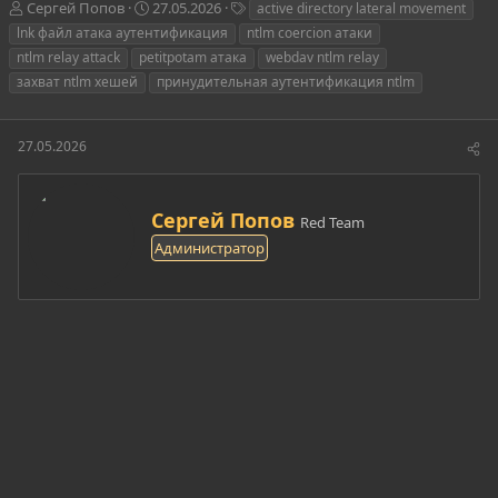
А
Д
Т
Сергей Попов
27.05.2026
active directory lateral movement
в
а
е
lnk файл атака аутентификация
ntlm coercion атаки
т
т
г
ntlm relay attack
petitpotam атака
webdav ntlm relay
о
а
и
захват ntlm хешей
принудительная аутентификация ntlm
р
н
т
а
е
ч
27.05.2026
м
а
ы
л
а
А
Сергей Попов
Red Team
в
Администратор
т
о
р