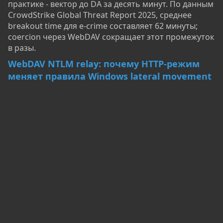
практике - вектор до DA за десять минут. По данным
CrowdStrike Global Threat Report 2025, среднее
breakout time для e-crime составляет 62 минуты;
coercion через WebDAV сокращает этот промежуток
в разы.
WebDAV NTLM relay: почему HTTP-режим
меняет правила Windows lateral movement