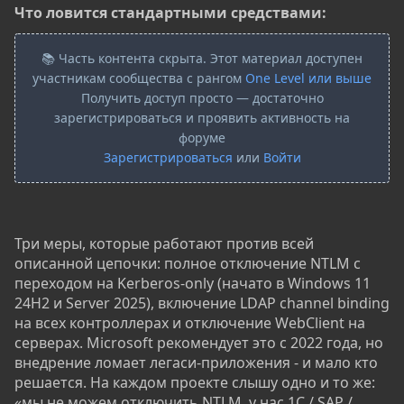
Что ловится стандартными средствами:
📚 Часть контента скрыта. Этот материал доступен
участникам сообщества с рангом
One Level или выше
Получить доступ просто — достаточно
зарегистрироваться и проявить активность на
форуме
Зарегистрироваться
или
Войти
Три меры, которые работают против всей
описанной цепочки: полное отключение NTLM с
переходом на Kerberos-only (начато в Windows 11
24H2 и Server 2025), включение LDAP channel binding
на всех контроллерах и отключение WebClient на
серверах. Microsoft рекомендует это с 2022 года, но
внедрение ломает легаси-приложения - и мало кто
решается. На каждом проекте слышу одно и то же:
«мы не можем отключить NTLM, у нас 1С / SAP /