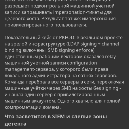
разрешает подконтрольной машинной учётной
записи запрашивать impersonation-тикеты для
целевого хоста. Результат тот же: имперсонация
привилегированного пользователя.
Показательный кейс от PKFOD: в реальном проекте
на зрелой инфраструктуре (LDAP signing + channel
binding включены, SMB signing enforce)
единственным рабочим вектором оказался relay
машинной учётной записи configuration
management-сервера, у которого были права
локального администратора на сотнях серверов.
Команда перебрала все серверы в сети, переключая
машинные учётки через SMB на хосты без signing -
и нашла один сервер с привилегированным
машинным аккаунтом. Одного хватило для полной
компрометации домена.
Что засветится в SIEM и слепые зоны
детекта​