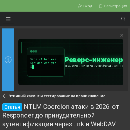
Вход
Регистрация
Этичный хакинг и тестирование на проникновение
NTLM Coercion атаки в 2026: от
Статья
Responder до принудительной
аутентификации через .lnk и WebDAV