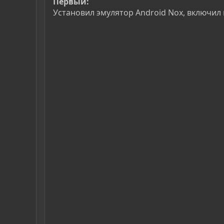
Первый:
Установил эмулятор Android Nox, включил в