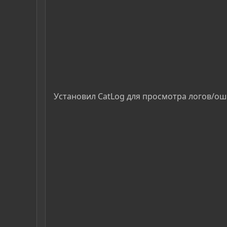
Установил CatLog для просмотра логов/оши