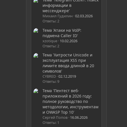
информации в
мессенджере'
Михаил Гудилин
02.03.2026
Ответы: 2
Тема 'Атаки на VoIP:
подмена Caller ID'
xzotique
10.02.2026
Ответы: 2
Тема 'Хитрости Unicode и
эксплуатация XSS при
лимите ввода длиной в 20
символов'
CYBRED
02.12.2019
Ответы: 9
Тема 'Пентест веб-
приложений в 2026 году:
полное руководство по
методологии, инструментам
и OWASP Top 10'
Сергей Попов
16.06.2026
Ответы: 1