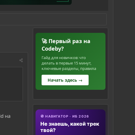
🚀 Первый раз на
Codeby?
Гайд для новичков: что
делать в первые 15 минут,
ключевые разделы, правила
Начать здесь →
id на
🧭 НАВИГАТОР · ИБ 2026
Не знаешь, какой трек
твой?