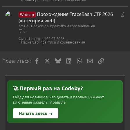
С
Прохождение TraceBash CTF 2026
Writeup
т
(категория web)
sm1le
HackerLab: практика и соревнования
а
0
т
ь
sm1le
02.07.2026
HackerLab: практика и соревнования
я
Facebook
X
Bluesky
LinkedIn
WhatsApp
Электронная по
Ссылка
Поделиться:
🚀 Первый раз на Codeby?
Гайд для новичков: что делать в первые 15 минут,
ключевые разделы, правила
Начать здесь →