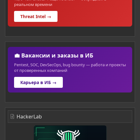
реальном времени
Threat Intel →
💼 Вакансии и заказы в ИБ
Pentest, SOC, DevSecOps, bug bounty — работа и проекты
от проверенных компаний
Карьера в ИБ →
HackerLab