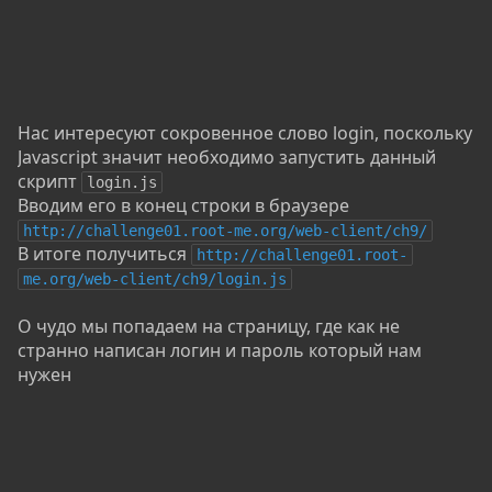
Нас интересуют сокровенное слово login, поскольку
Javascript значит необходимо запустить данный
скрипт
login.js
Вводим его в конец строки в браузере
http://challenge01.root-me.org/web-client/ch9/
В итоге получиться
http://challenge01.root-
me.org/web-client/ch9/login.js
О чудо мы попадаем на страницу, где как не
странно написан логин и пароль который нам
нужен