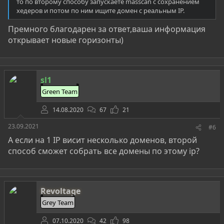
то по второму способу запускаете masscan с сохранением
хедеров и потом по ним ищите домен с реальным IP.
Премного благодарен за ответ,ваша информация
открывает новые горизонты)
sl1
Green Team
14.08.2020
67
21
23.09.2021
#6
А если на 1 IP висит несколько доменов, второй
способ сможет собрать все домены по этому ip?
Revoltage
Grey Team
07.10.2020
42
98