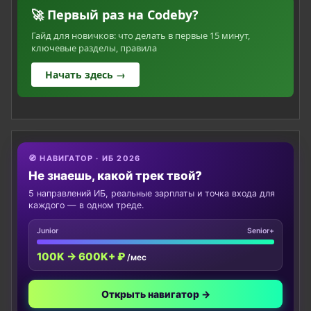
🚀 Первый раз на Codeby?
Гайд для новичков: что делать в первые 15 минут,
ключевые разделы, правила
Начать здесь →
🧭 НАВИГАТОР · ИБ 2026
Не знаешь, какой трек твой?
5 направлений ИБ, реальные зарплаты и точка входа для
каждого — в одном треде.
Junior
Senior+
100K → 600K+ ₽
/мес
Открыть навигатор →