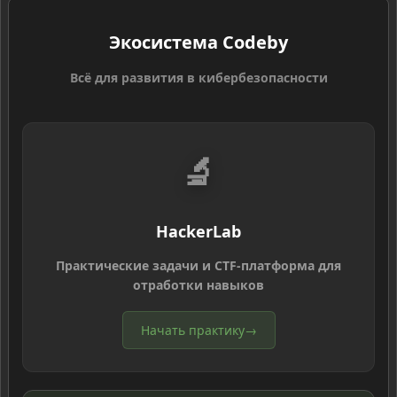
Экосистема Codeby
Всё для развития в кибербезопасности
🔬
HackerLab
Практические задачи и CTF-платформа для
отработки навыков
Начать практику
→