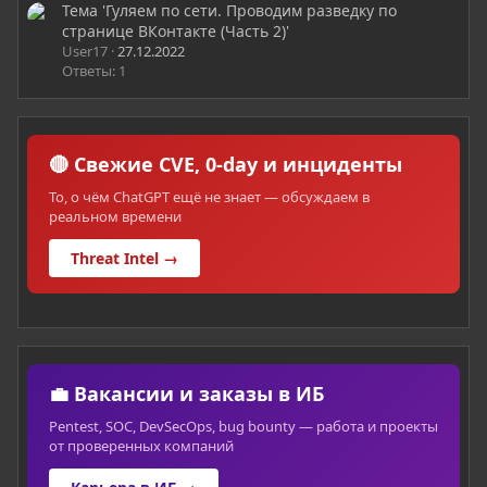
Тема 'Гуляем по сети. Проводим разведку по
странице ВКонтакте (Часть 2)'
User17
27.12.2022
Ответы: 1
🔴 Свежие CVE, 0-day и инциденты
То, о чём ChatGPT ещё не знает — обсуждаем в
реальном времени
Threat Intel →
💼 Вакансии и заказы в ИБ
Pentest, SOC, DevSecOps, bug bounty — работа и проекты
от проверенных компаний