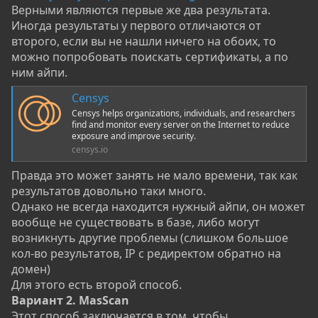
Верными являются первые же два результата.
Иногда результаты у первого отличаются от
второго, если вы не нашли ничего на обоих, то
можно попробовать поискать сертификаты, а по
ним айпи.
Censys
Censys helps organizations, individuals, and researchers
find and monitor every server on the Internet to reduce
exposure and improve security.
censys.io
Правда это может занять не мало времени, так как
результатов довольно таки много.
Однако не всегда находится нужный айпи, он может
вообще не существовать в базе, либо могут
возникнуть другие проблемы (слишком большое
кол-во результатов, IP с редиректом обратно на
домен)
Для этого есть второй способ.
Вариант 2. MasScan
Этот способ заключается в том, чтобы