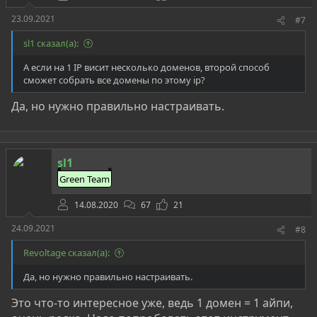
23.09.2021
#7
sl1 сказал(а):
А если на 1 IP висит несколько доменов, второй способ
сможет собрать все домены по этому ip?
Да, но нужно правильно настраивать.
sl1
Green Team
14.08.2020
67
21
24.09.2021
#8
Revoltage сказал(а):
Да, но нужно правильно настраивать.
Это что-то интересное уже, ведь 1 домен = 1 айпи,