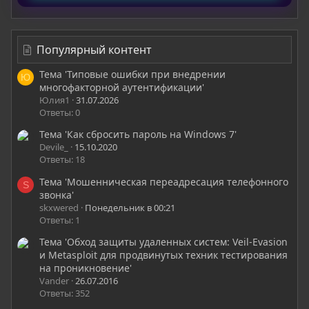
Популярный контент
Тема 'Типовые ошибки при внедрении
Ю
многофакторной аутентификации'
Юлия1
31.07.2026
Ответы: 0
Тема 'Как сбросить пароль на Windows 7'
Devile_
15.10.2020
Ответы: 18
Тема 'Мошенническая переадресация телефонного
S
звонка'
skxwered
Понедельник в 00:21
Ответы: 1
Тема 'Обход защиты удаленных систем: Veil-Evasion
и Metasploit для продвинутых техник тестирования
на проникновение'
Vander
26.07.2016
Ответы: 352