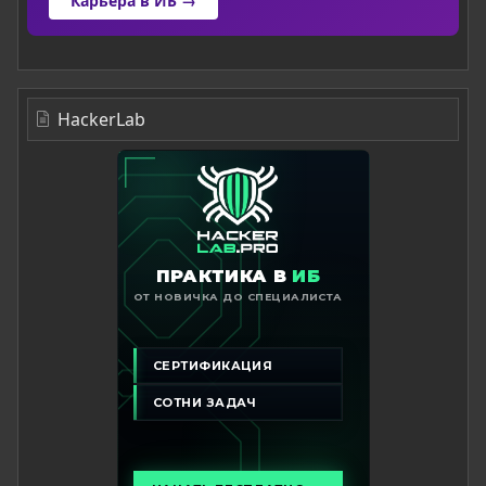
Карьера в ИБ →
HackerLab