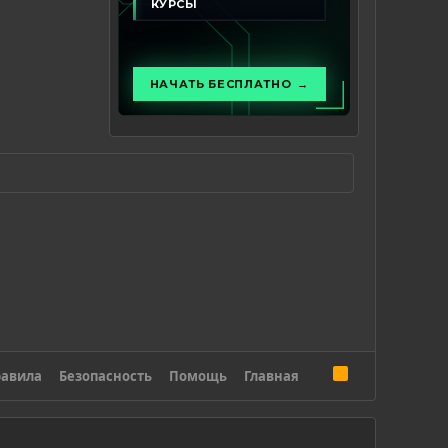
R
авила
Безопасность
Помощь
Главная
S
S