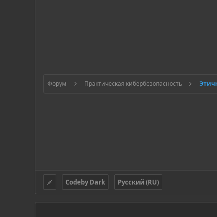
Форум
Практическая кибербезопасность
Codeby Dark
Русский (RU)