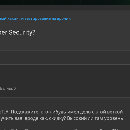
Этичный хакинг и тестирование на проникновение
er Security?
Баллы
0
IA. Подскажите, кто-нибудь имел дело с этой веткой
учитывая, вроде как, скидку? Высокий ли там уровень