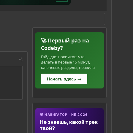
🚀 Первый раз на
Codeby?
Гайд для новичков: что
делать в первые 15 минут,
ключевые разделы, правила
Начать здесь →
🧭 НАВИГАТОР · ИБ 2026
Не знаешь, какой трек
твой?