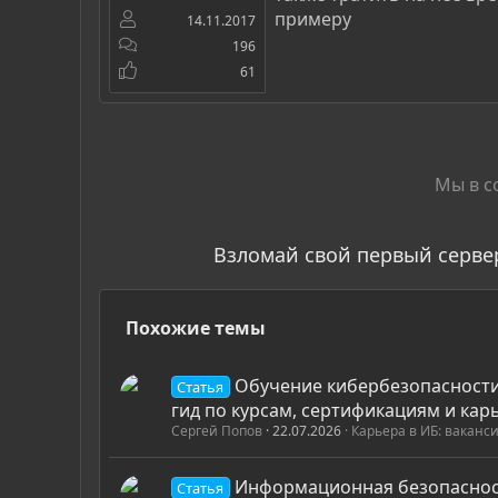
примеру
14.11.2017
196
61
Мы в с
Взломай свой первый серве
Похожие темы
Обучение кибербезопасности
Статья
гид по курсам, сертификациям и ка
Сергей Попов
22.07.2026
Карьера в ИБ: ваканс
Информационная безопаснос
Статья