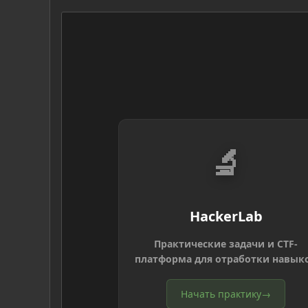
🔬
HackerLab
Практические задачи и CTF-
платформа для отработки навык
Начать практику
→