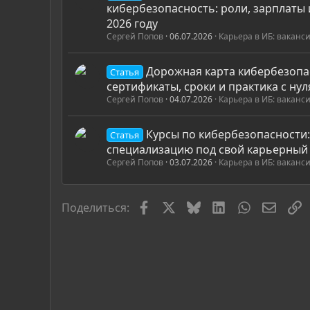
кибербезопасность: роли, зарплаты 
2026 году
Сергей Попов
06.07.2026
Карьера в ИБ: ваканс
Дорожная карта кибербезопа
Статья
сертификаты, сроки и практика с нул
Сергей Попов
04.07.2026
Карьера в ИБ: ваканс
Курсы по кибербезопасности:
Статья
специализацию под свой карьерный
Сергей Попов
03.07.2026
Карьера в ИБ: ваканс
Facebook
X
Bluesky
LinkedIn
WhatsApp
Элект
С
Поделиться: