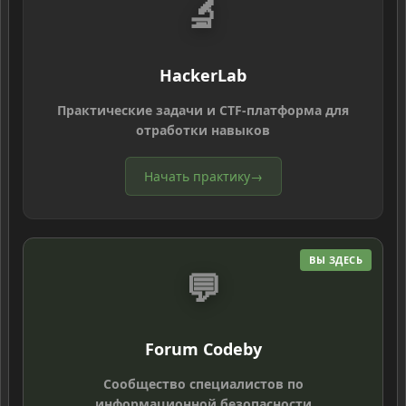
🔬
HackerLab
Практические задачи и CTF-платформа для
отработки навыков
Начать практику
→
ВЫ ЗДЕСЬ
💬
Forum Codeby
Сообщество специалистов по
информационной безопасности