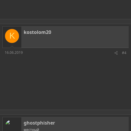
kostolom20
K
16.06.2019
#4
ghostphisher
местный