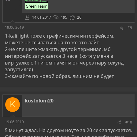
Green Team
14.01.2017
195
26
19.06.2019
#9
1-kali light тоже с графическим интерфейсом.
можете не ссылаться на то же это лайт.
2-не спешите жмакать другой терминал. мб
интерфейс запускается 3 часа. (хотя у меня в
виртуалке с 1 гигом памяти он через пару секунд
запустился)
3-скачайте по новой образ. лишним не будет
kostolom20
K
19.06.2019
#10
5 минут ждал. На другом ноуте за 20 сек запускается.
Образ скачивал много раз. Так и не разобрался в