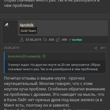
чём проблема(
larchik
Gold Team
07.06.2019
459
499
✓ Verified
20.06.2019
#11
kostolom20 сказал(а):
5 минут ждал. На другом ноуте за 20 сек запускается. Образ
скачивал много раз. Так и не разобрался в чём проблема(
Почитал отзывы о вашем ноуте - прогноз
неутешительный. Многие говорят, что с этим
ноутом куча проблем. Особенно обратил внимание
на проблемы с дровами. Это наводит на мысль, что
в Кали Лайт нет нужных дров под ваше железо (а в
Минт есть, поэтому он и завелся).