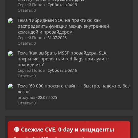
Сергей Попов
Суббота в 04:19
Ответы: 0
Тема 'Гибридный SOC на практике: как
распределить функции между внутренней
командой и провайдером'
Сергей Попов
31.07.2026
Ответы: 0
Тема 'Как выбрать MSSP провайдера: SLA,
покрытие, зрелость и red flags при аудите
подрядчика'
Сергей Попов
Суббота в 03:16
Ответы: 0
Тема '60 000 прокси онлайн — быстро, надёжно, без
логов'
proxymix
28.07.2025
Ответы: 31
🔴 Свежие CVE, 0-day и инциденты