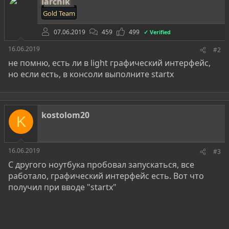
larchik
Gold Team
07.06.2019
459
499
✓ Verified
16.06.2019
#2
не помню, есть ли в light графический интерфейс,
но если есть, в консоли выполните startx
kostolom20
K
16.06.2019
#3
С другого ноутбука пробовал запускаться, все
работало, графический интерфейс есть. Вот что
получил при вводе "startx"