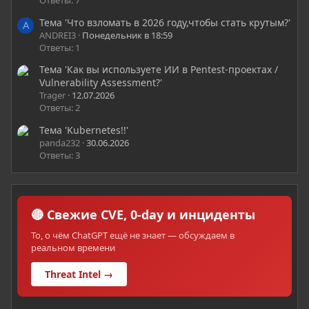
Ответы: 7
Тема 'Что взломать в 2026 году,чтобы стать крутым?'
A
ANDREI3
Понедельник в 18:59
Ответы: 1
Тема 'Как вы используете ИИ в Pentest-проектах /
Vulnerability Assessment?'
Trager
12.07.2026
Ответы: 2
Тема 'Kubernetes!!'
panda232
30.06.2026
Ответы: 3
🔴 Свежие CVE, 0-day и инциденты
То, о чём ChatGPT ещё не знает — обсуждаем в
реальном времени
Threat Intel →