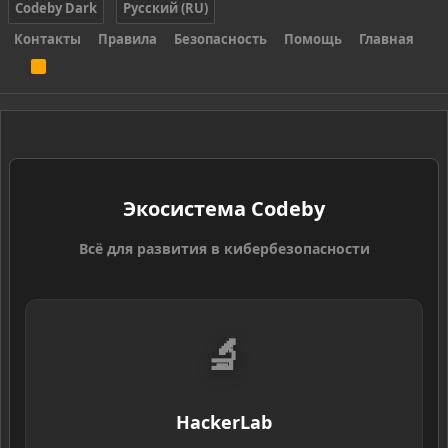
Codeby Dark
Русский (RU)
Контакты
Правила
Безопасность
Помощь
Главная
R
S
S
Экосистема Codeby
Всё для развития в кибербезопасности
🔬
HackerLab