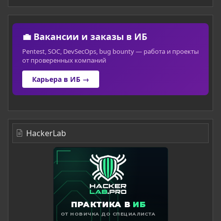
💼 Вакансии и заказы в ИБ
Pentest, SOC, DevSecOps, bug bounty — работа и проекты
от проверенных компаний
Карьера в ИБ →
HackerLab