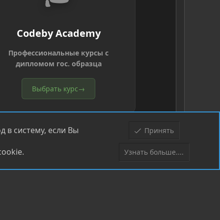
Codeby Academy
Профессиональные курсы с
дипломом гос. образца
Выбрать курс
→
 в систему, если Вы
Принять
ookie.
Узнать больше....
Верх
Низ