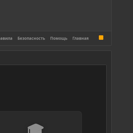
R
авила
Безопасность
Помощь
Главная
S
S
🎓