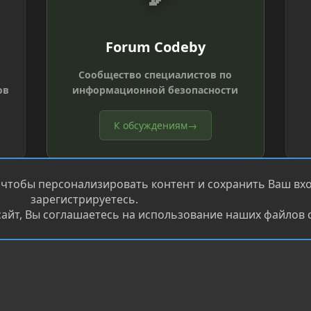
Forum Codeby
Сообщество специалистов по
ов
информационной безопасности
К обсуждениям
→
 чтобы персонализировать контент и сохранить Ваш вход
зарегистрируетесь.
айт, Вы соглашаетесь на использование наших файлов c
®
.
Перевод от Jumuro