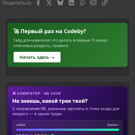
Facebook
X
Bluesky
LinkedIn
WhatsApp
Электронная по
Ссылка
Поделиться:
🚀 Первый раз на Codeby?
Гайд для новичков: что делать в первые 15 минут,
ключевые разделы, правила
Начать здесь →
🧭 НАВИГАТОР · ИБ 2026
Не знаешь, какой трек твой?
5 направлений ИБ, реальные зарплаты и точка входа для
каждого — в одном треде.
Junior
Senior+