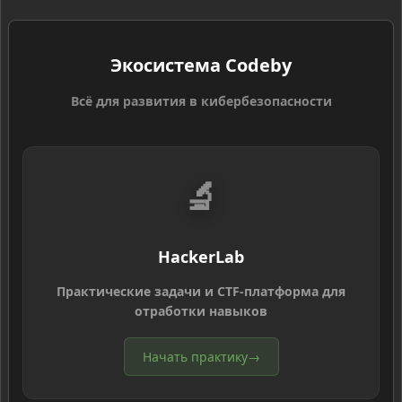
Экосистема Codeby
Всё для развития в кибербезопасности
🔬
HackerLab
Практические задачи и CTF-платформа для
отработки навыков
Начать практику
→