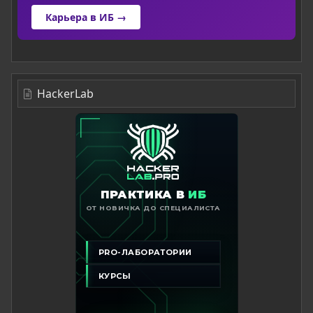
Карьера в ИБ →
HackerLab