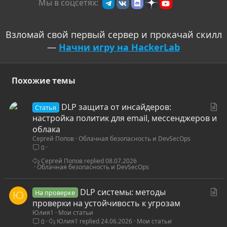
Мы в соцсетях:
Взломай свой первый сервер и прокачай скилл
—
Начни игру на HackerLab
Похожие темы
С
DLP защита от инсайдеров:
Статья
т
настройка политик для email, мессенджеров и
а
облака
Сергей Попов
Облачная безопасность и DevSecOps
т
0
ь
я
Сергей Попов
08.07.2026
Облачная безопасность и DevSecOps
С
DLP системы: методы
На проверке
Ю
т
проверки на устойчивость к угрозам
Юлия1
Мои статьи
а
Юлия1
24.06.2026
Мои статьи
0
т