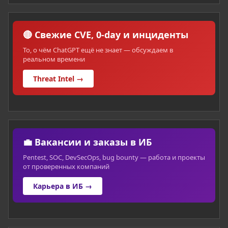
🔴 Свежие CVE, 0-day и инциденты
То, о чём ChatGPT ещё не знает — обсуждаем в
реальном времени
Threat Intel →
💼 Вакансии и заказы в ИБ
Pentest, SOC, DevSecOps, bug bounty — работа и проекты
от проверенных компаний
Карьера в ИБ →