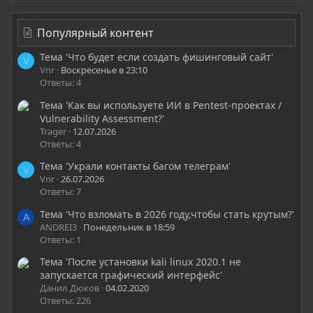
Популярный контент
Тема 'Что будет если создать фишинговый сайт'
V
Vnr
Воскресенье в 23:10
Ответы: 4
Тема 'Как вы используете ИИ в Pentest-проектах /
Vulnerability Assessment?'
Trager
12.07.2026
Ответы: 4
Тема 'Украли контакты багом телеграм'
V
Vnr
26.07.2026
Ответы: 7
Тема 'Что взломать в 2026 году,чтобы стать крутым?'
A
ANDREI3
Понедельник в 18:59
Ответы: 1
Тема 'После установки kali linux 2020.1 не
запускается графический интерфейс'
Данил Дюков
04.02.2020
Ответы: 226