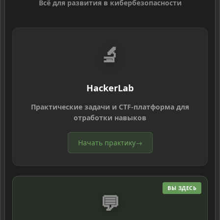
Всё для развития в кибербезопасности
🔬
HackerLab
Практические задачи и CTF-платформа для
отработки навыков
Начать практику
→
ВЫ ЗДЕСЬ
💬