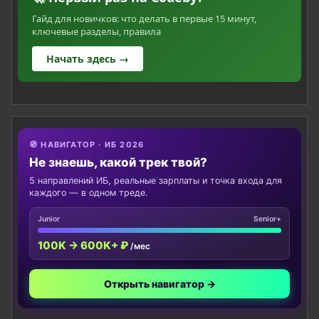
Гайд для новичков: что делать в первые 15 минут,
ключевые разделы, правила
Начать здесь →
🧭 НАВИГАТОР · ИБ 2026
Не знаешь, какой трек твой?
5 направлений ИБ, реальные зарплаты и точка входа для
каждого — в одном треде.
Junior
Senior+
100K → 600K+ ₽
/мес
Открыть навигатор →