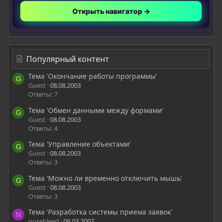
Открыть навигатор →
Популярный контент
Тема 'Окончание работы программы'
G
Guest
08.08.2003
Ответы: 7
Тема 'Обмен данными между формами'
G
Guest
08.08.2003
Ответы: 4
Тема 'Управление объектами'
G
Guest
08.08.2003
Ответы: 3
Тема 'Можно ли временно отключить мышь'
G
Guest
08.08.2003
Ответы: 3
Тема 'Разработка системы приема заявок'
N
nosebleed
06.03.2007