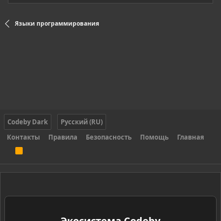
Языки программирования
Codeby Dark
Русский (RU)
Контакты
Правила
Безопасность
Помощь
Главная
R
S
S
Экосистема Codeby