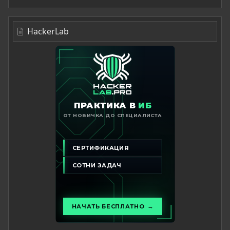
HackerLab