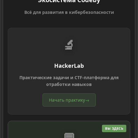
Всё для развития в кибербезопасности
🔬
HackerLab
Практические задачи и CTF-платформа для
отработки навыков
Начать практику
→
ВЫ ЗДЕСЬ
💬