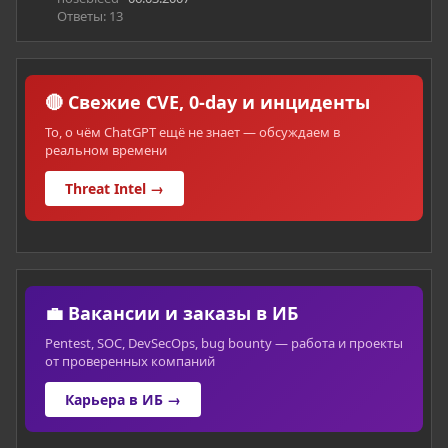
Ответы: 13
🔴 Свежие CVE, 0-day и инциденты
То, о чём ChatGPT ещё не знает — обсуждаем в
реальном времени
Threat Intel →
💼 Вакансии и заказы в ИБ
Pentest, SOC, DevSecOps, bug bounty — работа и проекты
от проверенных компаний
Карьера в ИБ →