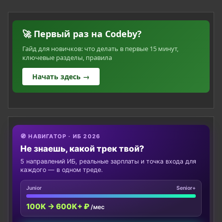
🚀 Первый раз на Codeby?
Гайд для новичков: что делать в первые 15 минут,
ключевые разделы, правила
Начать здесь →
🧭 НАВИГАТОР · ИБ 2026
Не знаешь, какой трек твой?
5 направлений ИБ, реальные зарплаты и точка входа для
каждого — в одном треде.
Junior
Senior+
100K → 600K+ ₽
/мес