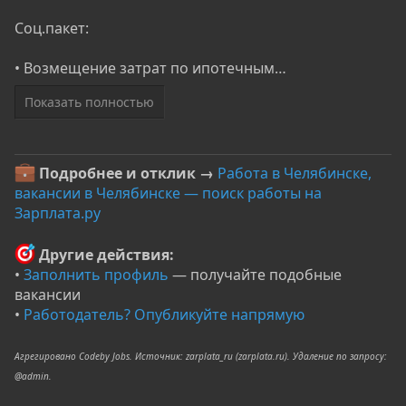
Соц.пакет:
• Возмещение затрат по ипотечным…
Показать полностью
Подробнее и отклик →
Работа в Челябинске,
вакансии в Челябинске — поиск работы на
Зарплата.ру
Другие действия:
•
Заполнить профиль
— получайте подобные
вакансии
•
Работодатель? Опубликуйте напрямую
Агрегировано Codeby Jobs. Источник: zarplata_ru (zarplata.ru). Удаление по запросу:
@admin.