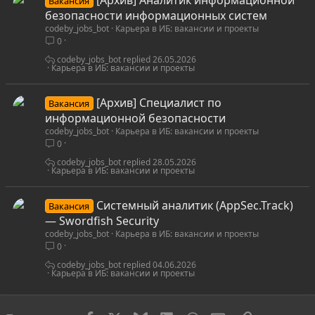
Вакансия
безопасности информационных систем
codeby_jobs_bot
Карьера в ИБ: вакансии и проекты
0
codeby_jobs_bot
26.05.2026
Карьера в ИБ: вакансии и проекты
[Архив] Специалист по
Вакансия
информационной безопасности
codeby_jobs_bot
Карьера в ИБ: вакансии и проекты
0
codeby_jobs_bot
28.05.2026
Карьера в ИБ: вакансии и проекты
Системный аналитик (AppSec.Track)
Вакансия
— Swordfish Security
codeby_jobs_bot
Карьера в ИБ: вакансии и проекты
0
codeby_jobs_bot
04.06.2026
Карьера в ИБ: вакансии и проекты