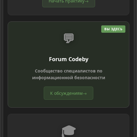
Начать практику
→
ВЫ ЗДЕСЬ
💬
Forum Codeby
Сообщество специалистов по
информационной безопасности
К обсуждениям
→
🎓