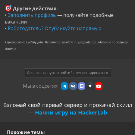
Другие действия:
•
Заполнить профиль
— получайте подобные
вакансии
•
Работодатель? Опубликуйте напрямую
Агрегировано Codeby Jobs. Источник: zarplata_ru (zarplata.ru). Удаление по запросу:
@admin.
Для ответа нужно войти/зарегистрироваться
Мы в соцсетях:
Взломай свой первый сервер и прокачай скилл
—
Начни игру на HackerLab
Похожие темы