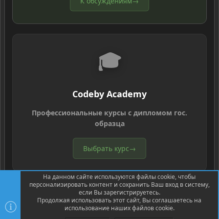
К обсуждениям
→
🎓
Codeby Academy
Профессиональные курсы с дипломом гос.
образца
Выбрать курс
→
На данном сайте используются файлы cookie, чтобы
персонализировать контент и сохранить Ваш вход в систему,
если Вы зарегистрируетесь.
Продолжая использовать этот сайт, Вы соглашаетесь на
использование наших файлов cookie.
®
Community platform by XenForo
© 2010-2026 XenForo Ltd.
Перевод