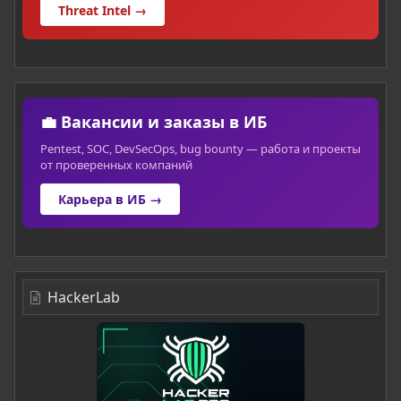
Threat Intel →
💼 Вакансии и заказы в ИБ
Pentest, SOC, DevSecOps, bug bounty — работа и проекты
от проверенных компаний
Карьера в ИБ →
HackerLab