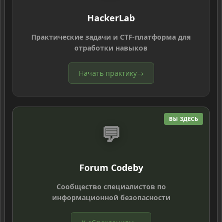
HackerLab
Практические задачи и CTF-платформа для
отработки навыков
Начать практику
→
ВЫ ЗДЕСЬ
💬
Forum Codeby
Сообщество специалистов по
информационной безопасности