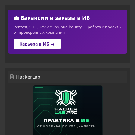
💼 Вакансии и заказы в ИБ
Pentest, SOC, DevSecOps, bug bounty — работа и проекты
от проверенных компаний
Карьера в ИБ →
HackerLab