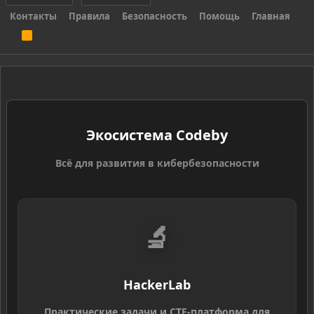
Контакты
Правила
Безопасность
Помощь
Главная
R
S
S
Экосистема Codeby
Всё для развития в кибербезопасности
🔬
HackerLab
Практические задачи и CTF-платформа для