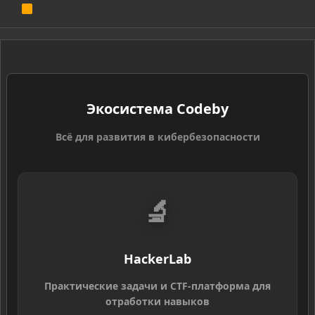
R
S
S
Экосистема Codeby
Всё для развития в кибербезопасности
🔬
HackerLab
Практические задачи и CTF-платформа для
отработки навыков