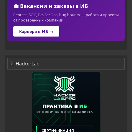
💼 Вакансии и заказы в ИБ
Pentest, SOC, DevSecOps, bug bounty — работа и проекты
от проверенных компаний
Карьера в ИБ →
HackerLab