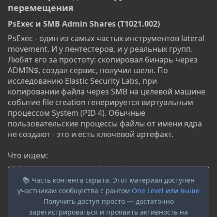
перемещения​
PsExec и SMB Admin Shares (T1021.002)​
PsExec - один из самых частых инструментов lateral
movement. И у пентестеров, и у реальных групп.
Любят его за простоту: скопировал бинарь через
ADMIN$, создал сервис, получил шелл. По
исследованию Elastic Security Labs, при
копировании файла через SMB на целевой машине
событие file creation генерируется виртуальным
процессом System (PID 4). Обычные
пользовательские процессы файлы от имени ядра
не создают - это и есть ключевой артефакт.
Что ищем:
📚 Часть контента скрыта. Этот материал доступен
участникам сообщества с рангом
One Level или выше
Получить доступ просто — достаточно
зарегистрироваться и проявить активность на