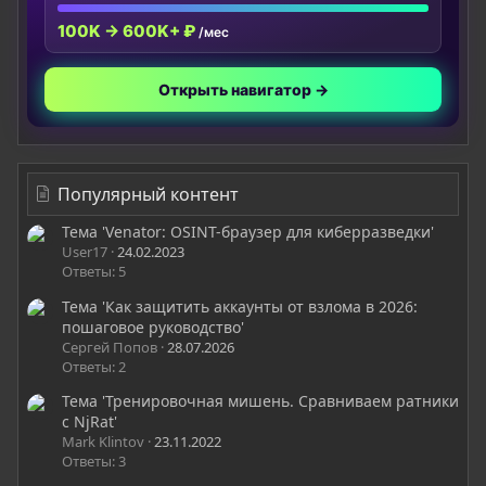
100K → 600K+ ₽
/мес
Открыть навигатор →
Популярный контент
Тема 'Venator: OSINT-браузер для киберразведки'
User17
24.02.2023
Ответы: 5
Тема 'Как защитить аккаунты от взлома в 2026:
пошаговое руководство'
Сергей Попов
28.07.2026
Ответы: 2
Тема 'Тренировочная мишень. Сравниваем ратники
с NjRat'
Mark Klintov
23.11.2022
Ответы: 3