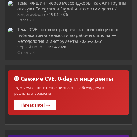
Тема 'Фишинг через мессенджеры: как APT-группы
атакуют Telegram и Signal и что с этим делать'
Sergei webware
19.04.2026
Ответы: 0
Тема 'CVE эксплойт разработка: полный цикл от
публикации уязвимости до рабочего шелла —
методология и инструменты 2025–2026'
Сергей Попов
26.04.2026
Ответы: 0
🔴 Свежие CVE, 0-day и инциденты
То, о чём ChatGPT ещё не знает — обсуждаем в
реальном времени
Threat Intel →