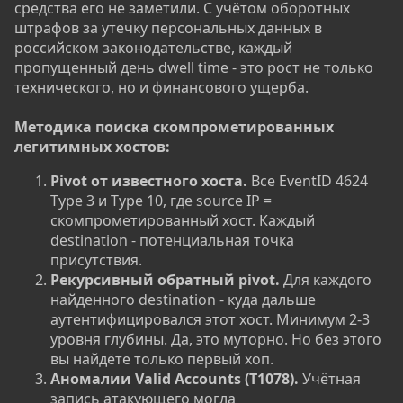
средства его не заметили. С учётом оборотных
штрафов за утечку персональных данных в
российском законодательстве, каждый
пропущенный день dwell time - это рост не только
технического, но и финансового ущерба.
Методика поиска скомпрометированных
легитимных хостов:
Pivot от известного хоста.
Все EventID 4624
Type 3 и Type 10, где source IP =
скомпрометированный хост. Каждый
destination - потенциальная точка
присутствия.
Рекурсивный обратный pivot.
Для каждого
найденного destination - куда дальше
аутентифицировался этот хост. Минимум 2-3
уровня глубины. Да, это муторно. Но без этого
вы найдёте только первый хоп.
Аномалии Valid Accounts (T1078).
Учётная
запись атакующего могла