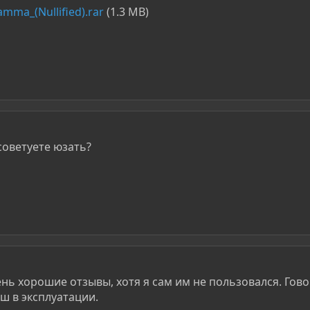
amma_(Nullified).rar
(1.3 MB)
советуете юзать?
очень хорошие отзывы, хотя я сам им не пользовался. Гово
ш в эксплуатации.