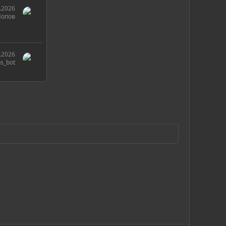
.2026
Попов
.2026
s_bot