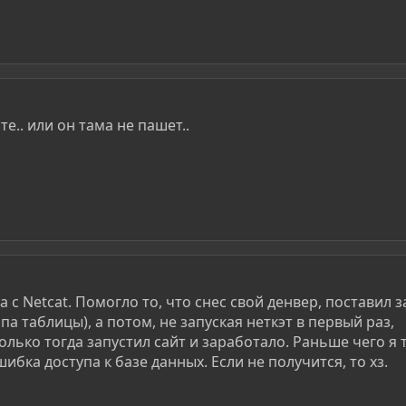
сте.. или он тама не пашет..
а с Netcat. Помогло то, что снес свой денвер, поставил з
мпа таблицы), а потом, не запуская неткэт в первый раз,
олько тогда запустил сайт и заработало. Раньше чего я 
шибка доступа к базе данных. Если не получится, то хз.