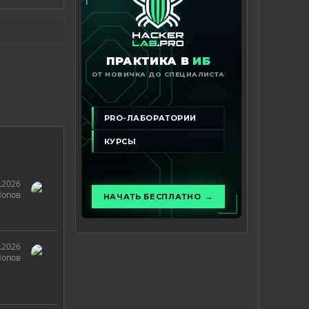
.2026
Попов
.2026
Попов