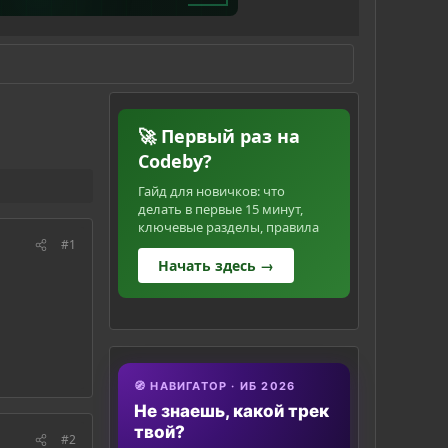
🚀 Первый раз на
Codeby?
Гайд для новичков: что
делать в первые 15 минут,
ключевые разделы, правила
#1
Начать здесь →
🧭 НАВИГАТОР · ИБ 2026
Не знаешь, какой трек
твой?
#2