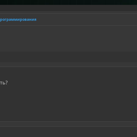
программирования
ть?