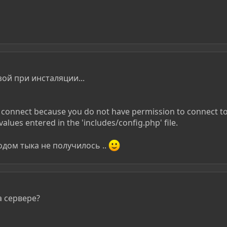
зой при инсталяции...
o connect because you do not have permission to connect to
values entered in the 'includes/config.php' file.
одом тыка не получилось ..
а сервере?