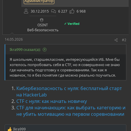
Администратор
30.12.2015
6 227
6 968
✓ Verified
OSINT
Веб-безопасность
14.05.2026
#2
Ikra999 сказал(а):
Я школьник, старшеклассник, интересующийся ИБ. Мне бы
хотелось попробовать себя в CTF, но я совершенно не знаю
где начинать подготовку к соревнованиям. Так как я
новичок, то я без понятия где можно реально поучиться.
Кибербезопасность с нуля: бесплатный старт
на HackerLab
CTF с нуля: как начать новичку
CTF для начинающих: как выбрать категорию и
не убить мотивацию на первом соревновании
Ikra999