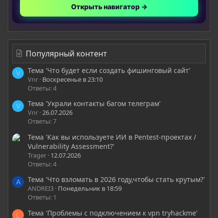
Открыть навигатор →
Популярный контент
Тема 'Что будет если создать фишинговый сайт'
V
Vnr
Воскресенье в 23:10
Ответы: 4
Тема 'Украли контакты багом телеграм'
V
Vnr
26.07.2026
Ответы: 7
Тема 'Как вы используете ИИ в Pentest-проектах /
Vulnerability Assessment?'
Trager
12.07.2026
Ответы: 4
Тема 'Что взломать в 2026 году,чтобы стать крутым?'
A
ANDREI3
Понедельник в 18:59
Ответы: 1
Тема 'Проблемы с подключением к vpn tryhackme'
L