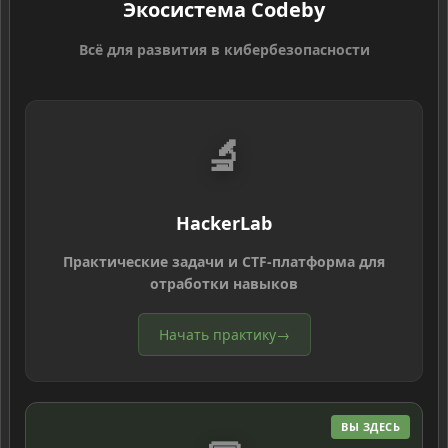
Экосистема Codeby
Всё для развития в кибербезопасности
🔬
HackerLab
Практические задачи и CTF-платформа для
отработки навыков
Начать практику
→
ВЫ ЗДЕСЬ