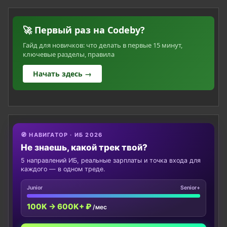
🚀 Первый раз на Codeby?
Гайд для новичков: что делать в первые 15 минут,
ключевые разделы, правила
Начать здесь →
🧭 НАВИГАТОР · ИБ 2026
Не знаешь, какой трек твой?
5 направлений ИБ, реальные зарплаты и точка входа для
каждого — в одном треде.
Junior
Senior+
100K → 600K+ ₽
/мес