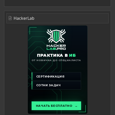
HackerLab