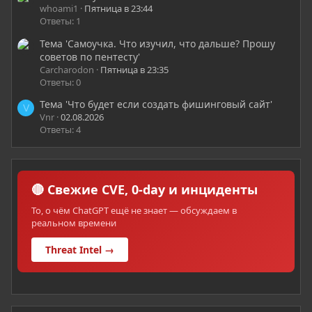
whoami1
Пятница в 23:44
Ответы: 1
Тема 'Самоучка. Что изучил, что дальше? Прошу
советов по пентесту'
Carcharodon
Пятница в 23:35
Ответы: 0
Тема 'Что будет если создать фишинговый сайт'
V
Vnr
02.08.2026
Ответы: 4
🔴 Свежие CVE, 0-day и инциденты
То, о чём ChatGPT ещё не знает — обсуждаем в
реальном времени
Threat Intel →