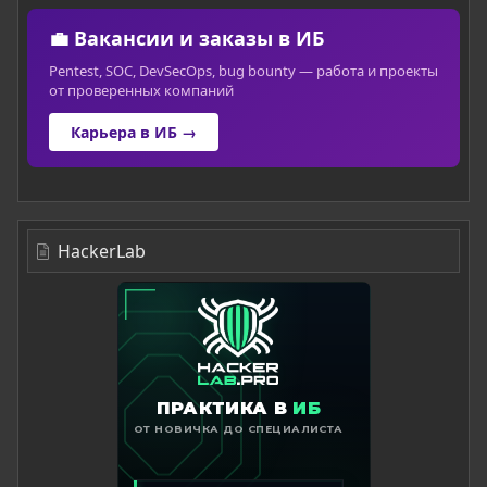
💼 Вакансии и заказы в ИБ
Pentest, SOC, DevSecOps, bug bounty — работа и проекты
от проверенных компаний
Карьера в ИБ →
HackerLab