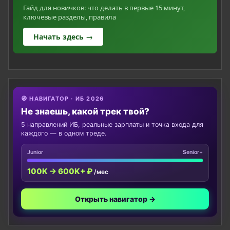
Гайд для новичков: что делать в первые 15 минут,
ключевые разделы, правила
Начать здесь →
🧭 НАВИГАТОР · ИБ 2026
Не знаешь, какой трек твой?
5 направлений ИБ, реальные зарплаты и точка входа для
каждого — в одном треде.
Junior
Senior+
100K → 600K+ ₽
/мес
Открыть навигатор →