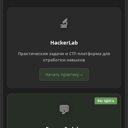
🔬
HackerLab
Практические задачи и CTF-платформа для
отработки навыков
Начать практику
→
ВЫ ЗДЕСЬ
💬