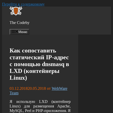
Перейти к содержимому
The Codeby
Меню
Как сопоставить
статический IP-адрес
с помощью dnsmasq в
LXD (контейнеры
Linux)
03.12.2018
20.05.2018
от
WebWare
Team
Я использую LXD (контейнер
Linux) для размещения Apache,
MySQL, Perl и PHP-приложения. Я