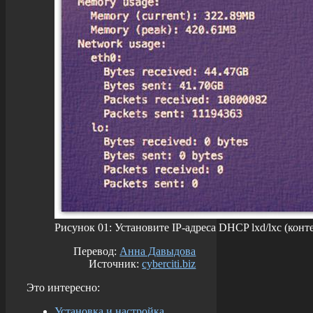
Рисунок 01: Установите IP-адреса DHCP lxd/lxc (конт
Перевод:
Анна Давыдова
Источник:
cyberciti.biz
Это интересно:
Установка и настройка