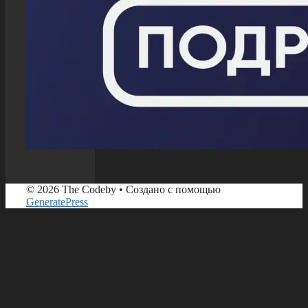
© 2026 The Codeby
• Создано с помощью
GeneratePress