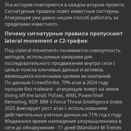
Эта история повторяется в каждом втором проекте.
Сигнатурные правила ловят известные паттерны.
Атакующие уже давно нашли способ работать за
пределами известного.
Почему сигнатурные правила пропускают
lateral movement и C2-трафик​
Под «lateral movement» понимается совокупность
методов, используемых хакерами для
последовательного продвижения внутри сети с
целью поиска ключевых данных и активов,
являющихся конечными целями их кампаний.
По данным CrowdStrike, 79% атак в 2024 году
прошли без malware - атакующие живут на земле
(living off the land): PsExec, WMI, PowerShell
Remoting, RDP. IBM X-Force Threat Intelligence Index
2025 фиксирует рост атак с использованием
действительных учётных данных на 71% год к году.
Медианное время нахождения злоумышленника в
сети до обнаружения - 11 дней (Mandiant M-Trends