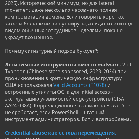
2025). Исторический минимум, но для lateral
movement даже несколько часов - это полная
компрометация домена. Если говорить коротко:
хакеры больше не пишут вирусы, а сидят в сети под
видом обычных сотрудников неделями, пока не
украдут всё ценное.
Почему сигнатурный подход буксует?:
Легитимные инструменты вместо malware.
Volt
Typhoon (Chinese state-sponsored, 2023–2024) при
проникновении в критическую инфраструктуру
США использовала
Valid Accounts (T1078)
и
встроенные утилиты ОС, а для initial access -
эксплуатацию уязвимостей edge-устройств (CISA
AA24-038A). Корреляционное правило на PowerShell
не сработает, если PowerShell - штатный
инструмент администраторов. Вот и вся проблема.
Credential abuse как основа перемещения.