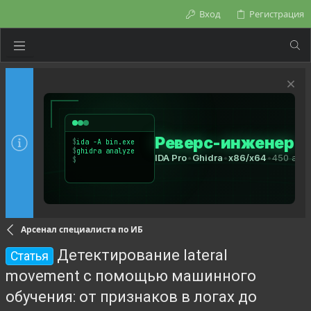
Вход
Регистрация
Арсенал специалиста по ИБ
Детектирование lateral
Статья
movement с помощью машинного
обучения: от признаков в логах до