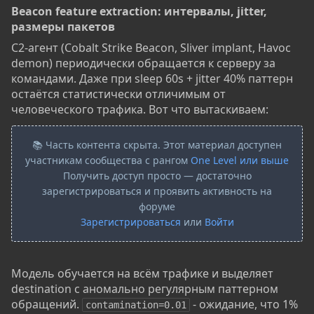
Beacon feature extraction: интервалы, jitter,
размеры пакетов​
C2-агент (Cobalt Strike Beacon, Sliver implant, Havoc
demon) периодически обращается к серверу за
командами. Даже при sleep 60s + jitter 40% паттерн
остаётся статистически отличимым от
человеческого трафика. Вот что вытаскиваем:
📚 Часть контента скрыта. Этот материал доступен
участникам сообщества с рангом
One Level или выше
Получить доступ просто — достаточно
зарегистрироваться и проявить активность на
форуме
Зарегистрироваться
или
Войти
Модель обучается на всём трафике и выделяет
destination с аномально регулярным паттерном
обращений.
- ожидание, что 1%
contamination=0.01