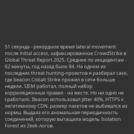
51 секунда - рекордное время lateral movement
после initial access, зафиксированное CrowdStrike в
Global Threat Report 2025. Среднее по инцидентам -
62 минуты, год назад было 84. На одном из
последних threat hunting-проектов я разбирал case,
где beacon Cobalt Strike прожил в сети больше
недели. SIEM работал, полный набор
корреляционных правил - на месте. Но ни одно не
сработало. Beacon использовал jitter 40%, HTTPS к
легитимному CDN, размер пакетов не выбивался из
нормы. Выдала его аномальная периодичность
соединений, которую вытащила модель Isolation
Forest из Zeek-логов.