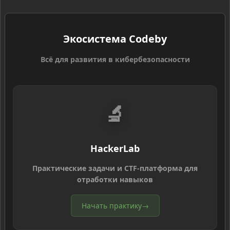
Экосистема Codeby
Всё для развития в кибербезопасности
🔬
HackerLab
Практические задачи и CTF-платформа для
отработки навыков
Начать практику
→