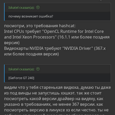
Iskatel сказал(а):
почему возникает ошибка?
посмотри, это требования hashcat:
Intel CPUs требует "OpenCL Runtime for Intel Core
and Intel Xeon Processors" (16.1.1 или более поздняя
версия)
Видеокарты NVIDIA требуют "NVIDIA Driver" (367.x
или более поздняя версия)
Iskatel сказал(а):
[GeForce GT 240]
видим что у тебя старенькая видюха, думаю ты даже
из под винды не запустишь хэшкэт. так же стоит
посмотреть какой версии драйвер на видяху, как
указано в требованиях, не менее 367 версии. как
посмотреть версию в линуксе хз если честно. ты не