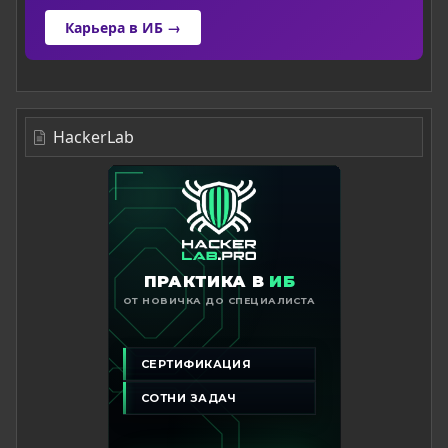
Карьера в ИБ →
HackerLab