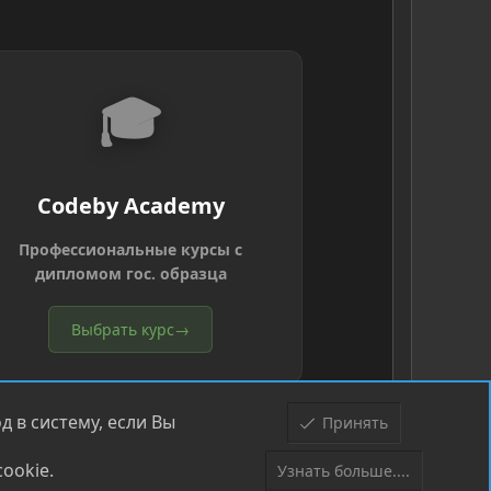
🎓
Codeby Academy
Профессиональные курсы с
дипломом гос. образца
Выбрать курс
→
 в систему, если Вы
Принять
ookie.
Узнать больше....
Верх
Низ