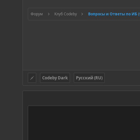
Форум
Клуб Codeby
Вопросы и Ответы по ИБ 
Codeby Dark
Русский (RU)