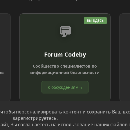
ВЫ ЗДЕСЬ
💬
Forum Codeby
Сообщество специалистов по
ов
информационной безопасности
К обсуждениям
→
 чтобы персонализировать контент и сохранить Ваш вход
зарегистрируетесь.
айт, Вы соглашаетесь на использование наших файлов c
®
.
Перевод от Jumuro