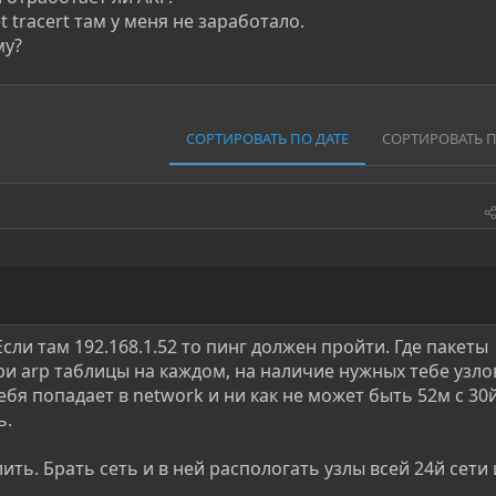
 tracert там у меня не заработало.
му?
СОРТИРОВАТЬ ПО ДАТЕ
СОРТИРОВАТЬ 
Если там 192.168.1.52 то пинг должен пройти. Где пакеты
и arp таблицы на каждом, на наличие нужных тебе узло
тебя попадает в network и ни как не может быть 52м с 30
ь.
ить. Брать сеть и в ней распологать узлы всей 24й сети 