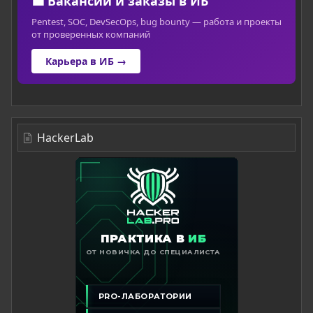
💼 Вакансии и заказы в ИБ
Pentest, SOC, DevSecOps, bug bounty — работа и проекты
от проверенных компаний
Карьера в ИБ →
HackerLab