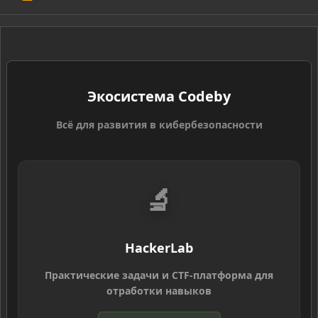
S
S
Экосистема Codeby
Всё для развития в кибербезопасности
🔬
HackerLab
Практические задачи и CTF-платформа для
отработки навыков