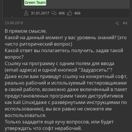
Green Team
в
31.01.2017
406
466
23.08.2019
#4
В прямом смысле.
Какой на данный момент у вас уровень знаний? (это
чисто риторический вопрос)
Какой ответ вы полагаетесь получить, задав такой
вопрос?
Ссылку на программу с одним полем для ввода
(email адреса) и одной кнопкой "Задудосить!"?
Даже если вам приведут ссылку на конкретный софт,
реально рабочий и используемый тестировщиками
в своей работе, возможно даже включённый в пакет
предустановленых программ таких диструбитивов
как kali Linux(даже с развёрнутыми инструкциями по
использованию), вы все равно не сможете им
воспользоваться.
Только зададите ещё кучу вопросов, или будет
утверждать что софт нерабочий.