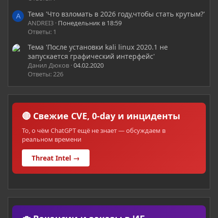
Тема 'Что взломать в 2026 году,чтобы стать крутым?'
A
ANDREI3
Понедельник в 18:59
Ответы: 1
Тема 'После установки kali linux 2020.1 не
запускается графический интерфейс'
Данил Дюков
04.02.2020
Ответы: 226
🔴 Свежие CVE, 0-day и инциденты
То, о чём ChatGPT ещё не знает — обсуждаем в
реальном времени
Threat Intel →