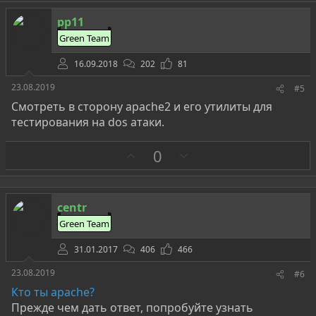
о
т
pp11
и
Green Team
в
16.09.2018
202
81
23.08.2019
#5
Смотреть в сторону apache2 и его утилиты для
тестирования на dos атаки.
З
П
0
а
р
о
т
centr
и
Green Team
в
31.01.2017
406
466
23.08.2019
#6
Кто ты apache?
Прежде чем дать ответ, попробуйте узнать