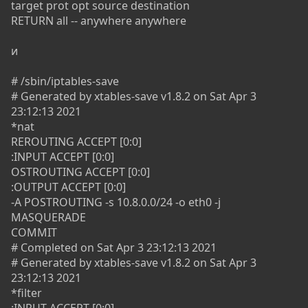
target prot opt source destination
RETURN all -- anywhere anywhere
и
# /sbin/iptables-save
# Generated by xtables-save v1.8.2 on Sat Apr 3
23:12:13 2021
*nat
REROUTING ACCEPT [0:0]
:INPUT ACCEPT [0:0]
OSTROUTING ACCEPT [0:0]
:OUTPUT ACCEPT [0:0]
-A POSTROUTING -s 10.8.0.0/24 -o eth0 -j
MASQUERADE
COMMIT
# Completed on Sat Apr 3 23:12:13 2021
# Generated by xtables-save v1.8.2 on Sat Apr 3
23:12:13 2021
*filter