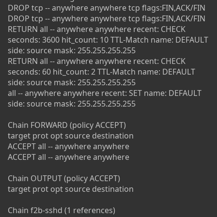
DROP tcp -- anywhere anywhere tcp flags:FIN,ACK/FIN
DROP tcp -- anywhere anywhere tcp flags:FIN,ACK/FIN
RETURN all -- anywhere anywhere recent: CHECK
seconds: 3600 hit_count: 10 TTL-Match name: DEFAULT
side: source mask: 255.255.255.255
RETURN all -- anywhere anywhere recent: CHECK
seconds: 60 hit_count: 2 TTL-Match name: DEFAULT
side: source mask: 255.255.255.255
all -- anywhere anywhere recent: SET name: DEFAULT
side: source mask: 255.255.255.255
Chain FORWARD (policy ACCEPT)
target prot opt source destination
ACCEPT all -- anywhere anywhere
ACCEPT all -- anywhere anywhere
Chain OUTPUT (policy ACCEPT)
target prot opt source destination
Chain f2b-sshd (1 references)