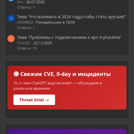
Vnr
26.07.2026
Ответы: 7
Тема 'Что взломать в 2026 году,чтобы стать крутым?'
A
ANDREI3
Понедельник в 18:59
Ответы: 1
Тема 'Проблемы с подключением к vpn tryhackme'
L
l1nx321
22.12.2025
Ответы: 10
🔴 Свежие CVE, 0-day и инциденты
То, о чём ChatGPT ещё не знает — обсуждаем в
реальном времени
Threat Intel →