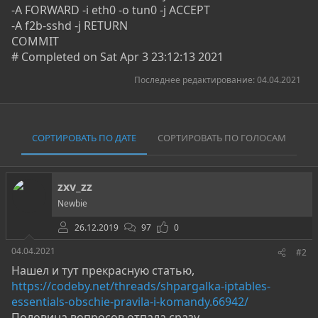
-A FORWARD -i eth0 -o tun0 -j ACCEPT
-A f2b-sshd -j RETURN
COMMIT
# Completed on Sat Apr 3 23:12:13 2021
Последнее редактирование:
04.04.2021
СОРТИРОВАТЬ ПО ДАТЕ
СОРТИРОВАТЬ ПО ГОЛОСАМ
zxv_zz
Newbie
26.12.2019
97
0
04.04.2021
#2
Нашел и тут прекрасную статью,
https://codeby.net/threads/shpargalka-iptables-
essentials-obschie-pravila-i-komandy.66942/
Половина вопросов отпала сразу