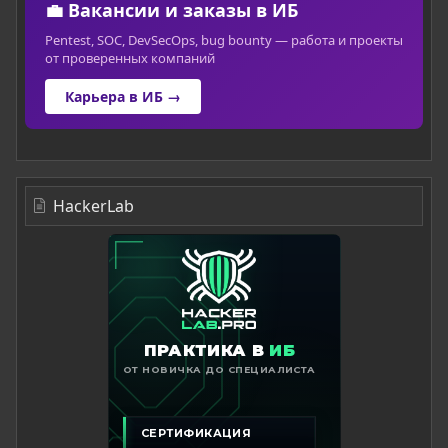
💼 Вакансии и заказы в ИБ
Pentest, SOC, DevSecOps, bug bounty — работа и проекты
от проверенных компаний
Карьера в ИБ →
HackerLab