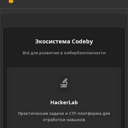
R
S
S
Экосистема Codeby
Всё для развития в кибербезопасности
🔬
HackerLab
Практические задачи и CTF-платформа для
отработки навыков