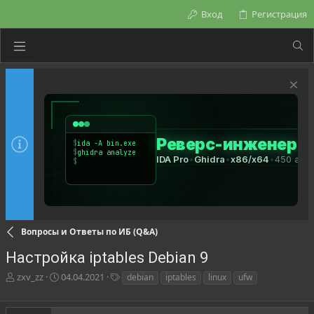
Вход
Регистрация
Вопросы и Ответы по ИБ (Q&A)
Настройка iptables Debian 9
А
Д
Т
zxv_zz
04.04.2021
debian
iptables
linux
ufw
в
а
е
т
т
г