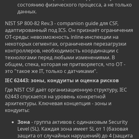
состоянию физического процесса, а не только
данных.
NIST SP 800-82 Rev.3 - companion guide для CSF,
адаптированный под ICS. Он признаёт ограничения
OT-среды: невозможность inline-инспекции на
некоторых сегментах, ограничения перезагрузки
контроллеров, необходимость координации с
технологами перед любыми изменениями. В
общем, спека, которая не притворяется, что OT -
это "такое же IT, только с датчиками".
IEC 62443: зоны, кондуиты и оценка рисков​
Где NIST CSF даёт организационную структуру, IEC
62443 спускается на уровень конкретной
архитектуры. Ключевая концепция - зоны и
кондуиты:
Зона
- группа активов с одинаковым Security
Level (SL). Каждая зона имеет SL от 1 (базовая
защита от случайных нарушений) до 4 (защита