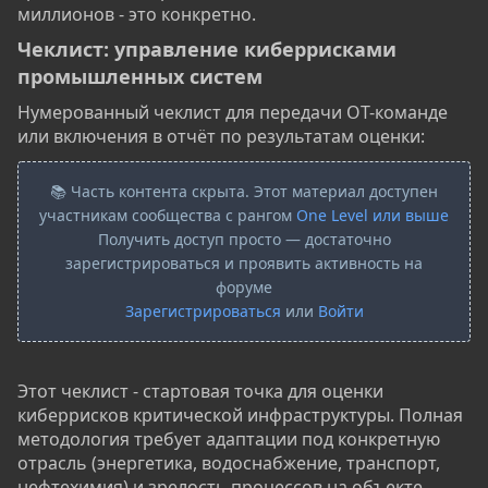
миллионов - это конкретно.
Чеклист: управление киберрисками
промышленных систем​
Нумерованный чеклист для передачи OT-команде
или включения в отчёт по результатам оценки:
📚 Часть контента скрыта. Этот материал доступен
участникам сообщества с рангом
One Level или выше
Получить доступ просто — достаточно
зарегистрироваться и проявить активность на
форуме
Зарегистрироваться
или
Войти
Этот чеклист - стартовая точка для оценки
киберрисков критической инфраструктуры. Полная
методология требует адаптации под конкретную
отрасль (энергетика, водоснабжение, транспорт,
нефтехимия) и зрелость процессов на объекте.