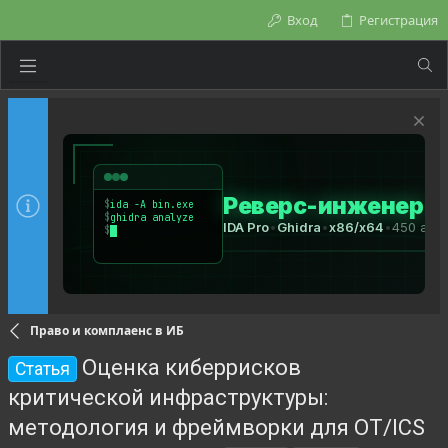
Вход
Регистрация
Право и комплаенс в ИБ
Оценка киберрисков
Статья
критической инфраструктуры:
методология и фреймворки для OT/ICS