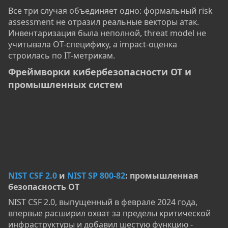
Все три случая объединяет одно: формальный risk
assessment не отразил реальные векторы атак.
Инвентаризация была неполной, threat model не
учитывала OT-специфику, а impact-оценка
строилась по IT-метрикам.
Фреймворки кибербезопасности OT и
промышленных систем​
NIST CSF 2.0
и
NIST SP 800-82
: промышленная
безопасность OT​
NIST CSF 2.0, выпущенный в феврале 2024 года,
впервые расширил охват за пределы критической
инфраструктуры и добавил шестую функцию -