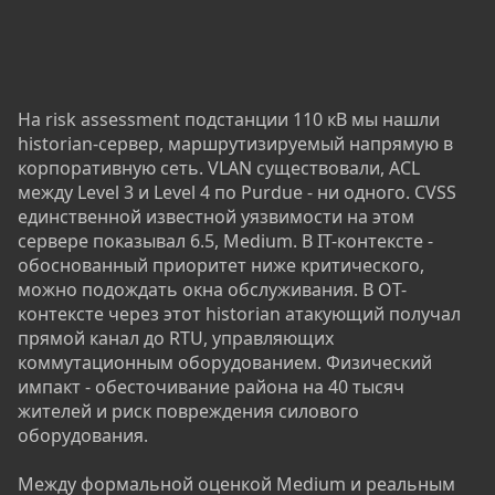
На risk assessment подстанции 110 кВ мы нашли
historian-сервер, маршрутизируемый напрямую в
корпоративную сеть. VLAN существовали, ACL
между Level 3 и Level 4 по Purdue - ни одного. CVSS
единственной известной уязвимости на этом
сервере показывал 6.5, Medium. В IT-контексте -
обоснованный приоритет ниже критического,
можно подождать окна обслуживания. В OT-
контексте через этот historian атакующий получал
прямой канал до RTU, управляющих
коммутационным оборудованием. Физический
импакт - обесточивание района на 40 тысяч
жителей и риск повреждения силового
оборудования.
Между формальной оценкой Medium и реальным