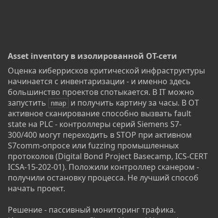
Asset inventory в изолированной OT-сети​
Оценка киберрисков критической инфраструктуры
начинается с инвентаризации - и именно здесь
большинство проектов спотыкается. В IT можно
запустить
и получить картину за часы. В OT
nmap
активное сканирование способно вызвать fault
state на PLC - контроллеры серий Siemens S7-
300/400 могут переходить в STOP при активном
S7comm-опросе или fuzzing промышленных
протоколов (Digital Bond Project Basecamp, ICS-CERT
ICSA-15-202-01). Положили контроллер сканером -
получили остановку процесса. Не лучший способ
начать проект.
Решение - пассивный мониторинг трафика.