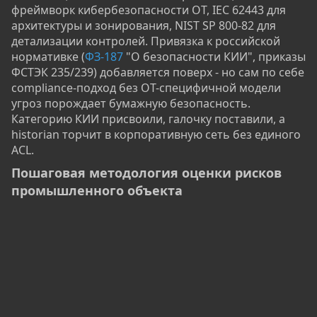
фреймворк кибербезопасности OT, IEC 62443 для
архитектуры и зонирования, NIST SP 800-82 для
детализации контролей. Привязка к российской
нормативке (
ФЗ-187
"О безопасности КИИ", приказы
ФСТЭК 235/239) добавляется поверх - но сам по себе
compliance-подход без OT-специфичной модели
угроз порождает бумажную безопасность.
Категорию КИИ присвоили, галочку поставили, а
historian торчит в корпоративную сеть без единого
ACL.
Пошаговая методология оценки рисков
промышленного объекта​