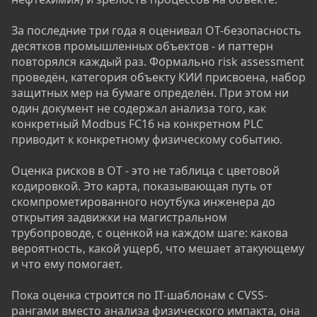
За последние три года я оценивал OT-безопасность
десятков промышленных объектов - и паттерн
повторялся каждый раз. Формально risk assessment
проведён, категория объекту КИИ присвоена, набор
защитных мер на бумаге определён. При этом ни
один документ не содержал анализа того, как
конкретный Modbus FC16 на конкретном PLC
приводит к конкретному физическому событию.
Оценка рисков в OT - это не таблица с цветовой
кодировкой. Это карта, показывающая путь от
скомпрометированного ноутбука инженера до
открытия задвижки на магистральном
трубопроводе, с оценкой на каждом шаге: какова
вероятность, какой ущерб, что мешает атакующему
и что ему помогает.
Пока оценка строится по IT-шаблонам с CVSS-
рангами вместо анализа физического импакта, она