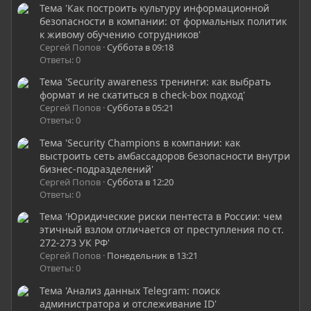
Тема 'Как построить культуру информационной
безопасности в компании: от формальных политик
к живому обучению сотрудников'
Сергей Попов
Суббота в 09:18
Ответы: 0
Тема 'Security awareness тренинги: как выбрать
формат и не скатиться в check-box подход'
Сергей Попов
Суббота в 05:21
Ответы: 0
Тема 'Security Champions в компании: как
выстроить сеть амбассадоров безопасности внутри
бизнес-подразделений'
Сергей Попов
Суббота в 12:20
Ответы: 0
Тема 'Юридические риски пентеста в России: чем
этичный взлом отличается от преступления по ст.
272-273 УК РФ'
Сергей Попов
Понедельник в 13:21
Ответы: 0
Тема 'Анализ данных Telegram: поиск
администратора и отслеживание ID'