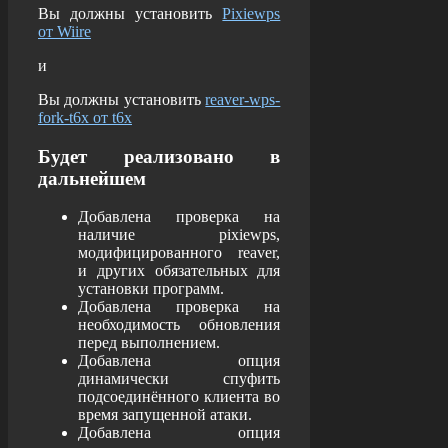
Вы должны установить
Pixiewps
от Wiire
и
Вы должны установить
reaver-wps-
fork-t6x от t6x
Будет реализовано в
дальнейшем
Добавлена проверка на
наличие pixiewps,
модифицированного reaver,
и других обязательных для
установки программ.
Добавлена проверка на
необходимость обновления
перед выполнением.
Добавлена опция
динамически спуфить
подсоединённого клиента во
время запущенной атаки.
Добавлена опция