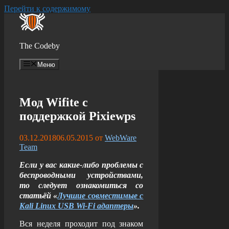
Перейти к содержимому
The Codeby
Меню
Мод Wifite с
поддержкой Pixiewps
03.12.2018
06.05.2015
от
WebWare
Team
Если у вас какие-либо про
блемы с
беспроводными устройствами,
то следует ознакомиться со
статьёй «
Лучшие совместимые с
Kali Linux USB Wi-Fi адаптеры
».
Вся неделя проходит под знаком