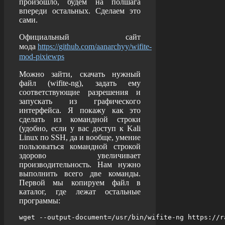
произошло, будем на полшага
впереди остальных. Сделаем это
сами.
Официальный сайт
мода
https://github.com/aanarchyy/wifite-
mod-pixiewps
Можно зайти, скачать нужный
файл (wifite-ng), задать ему
соответствующие разрешения и
запускать из графического
интерфейса. Я покажу как это
сделать из командной строки
(удобно, если у вас доступ к Kali
Linux по SSH, да и вообще, умение
пользоваться командной строкой
здорово увеличивает
производительность. Нам нужно
выполнить всего две команды.
Первой мы копируем файл в
каталог, где лежат остальные
программы: