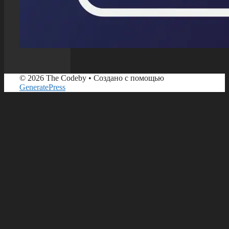
© 2026 The Codeby
• Создано с помощью
GeneratePress