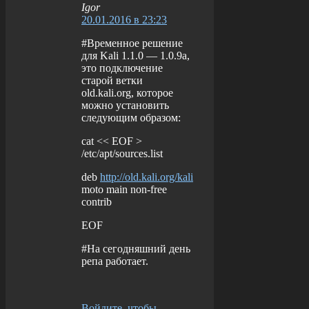
Igor
20.01.2016 в 23:23
#Временное решение
для Kali 1.1.0 — 1.0.9a,
это подключение
старой ветки
old.kali.org, которое
можно установить
следующим образом:
cat << EOF >
/etc/apt/sources.list
deb
http://old.kali.org/kali
moto main non-free
contrib
EOF
#На сегодняшний день
репа работает.
Войдите, чтобы