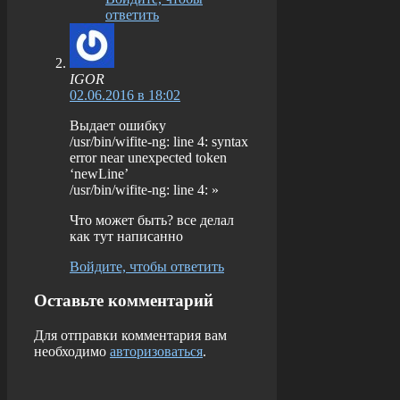
ответить
IGOR
02.06.2016 в 18:02
Выдает ошибку
/usr/bin/wifite-ng: line 4: syntax
error near unexpected token
‘newLine’
/usr/bin/wifite-ng: line 4: »
Что может быть? все делал
как тут написанно
Войдите, чтобы ответить
Оставьте комментарий
Для отправки комментария вам
необходимо
авторизоваться
.